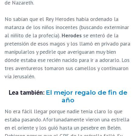
de Nazareth.
No sabían que el Rey Herodes había ordenado la
matanza de los niños inocentes (buscando exterminar
al niñito de la profecía).
Herodes
se enteró de la
pretensión de esos magos y los llamó en privado para
manipularlos y pedirle que averiguaran muy bien
dónde estaba ese recién nacido para ir a adorarlo. Los
tres aventureros tomaron sus camellos y continuaron
vía Jerusalén.
Lea también:
El mejor regalo de fin de
año
No era fácil llegar porque nadie tenía claro lo que
estaba pasando. Afortunadamente vieron una estrella
en el oriente y los guió hasta un pesebre en Belén.
Debieron pensar que el GPS de la estrella falló. Su