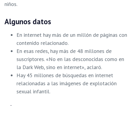
niños.
Algunos datos
En internet hay más de un millón de páginas con
contenido relacionado.
En esas redes, hay más de 48 millones de
suscriptores. «No en las desconocidas como en
la Dark Web, sino en internet», aclaró.
Hay 45 millones de búsquedas en internet
relacionadas a las imágenes de explotación
sexual infantil.
Cómo prevenir
Uno de los primeros consejos del médico es que los
padres deben informarse. Así como los pedófilos y