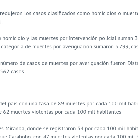
redujeron los casos clasificados como homicidios o muertes
a.
omicidio y las muertes por intervención policial suman 3.
categoría de muertes por averiguación sumaron 5.799, casi
número de casos de muertes por averiguación fueron Distri
 562 casos.
a del país con una tasa de 89 muertes por cada 100 mil habi
 62 muertes violentas por cada 100 mil habitantes.
s Miranda, donde se registraron 54 por cada 100 mil habit
 que Carabobo, con 47 muertes violentas por cada 100 mil 