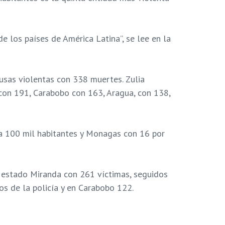
e los países de América Latina”, se lee en la
usas violentas con 338 muertes. Zulia
 con 191, Carabobo con 163, Aragua, con 138,
a 100 mil habitantes y Monagas con 16 por
el estado Miranda con 261 víctimas, seguidos
s de la policía y en Carabobo 122.
 habían tenido una presencia significativa.