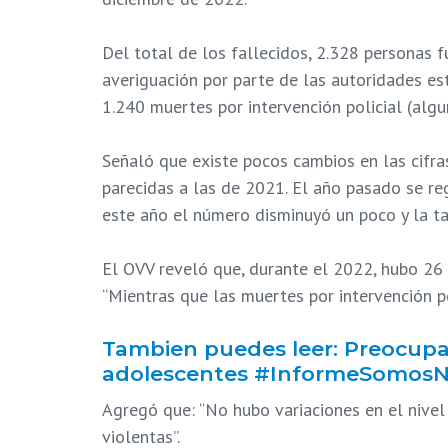
Del total de los fallecidos, 2.328 personas 
averiguación por parte de las autoridades es
1.240 muertes por intervención policial (algu
Señaló que existe pocos cambios en las cifras
parecidas a las de 2021. El año pasado se re
este año el número disminuyó un poco y la tas
El OVV reveló que, durante el 2022, hubo 26 
“Mientras que las muertes por intervención po
Tambien puedes leer: Preocupa r
adolescentes #InformeSomosNo
Agregó que: “No hubo variaciones en el nivel 
violentas”.