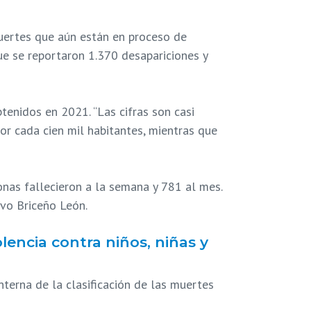
muertes que aún están en proceso de
ue se reportaron 1.370 desapariciones y
tenidos en 2021. “Las cifras son casi
or cada cien mil habitantes, mientras que
onas fallecieron a la semana y 781 al mes.
uvo Briceño León.
lencia contra niños, niñas y
nterna de la clasificación de las muertes