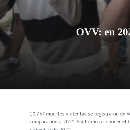
OVV: en 202
10.737 muertes violentas se registraron en V
comparación a 2021. Así lo dio a conocer el 
diciembre de 2022.