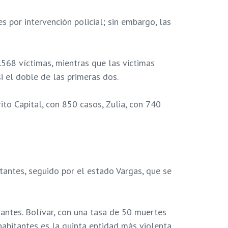
 por intervención policial; sin embargo, las
568 víctimas, mientras que las victimas
 el doble de las primeras dos.
to Capital, con 850 casos, Zulia, con 740
tantes, seguido por el estado Vargas, que se
antes. Bolívar, con una tasa de 50 muertes
habitantes es la quinta entidad más violenta