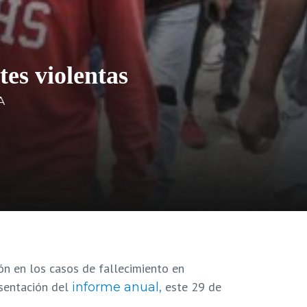
es violentas
A
ón en los casos de fallecimiento en
sentación del
este 29 de
informe anual,