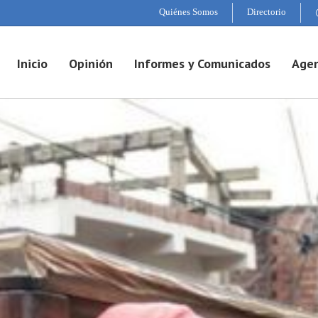
Quiénes Somos
Directorio
Inicio
Opinión
Informes y Comunicados
Agen