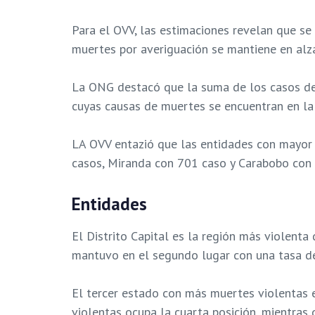
Para el OVV, las estimaciones revelan que se 
muertes por averiguación se mantiene en alz
La ONG destacó que la suma de los casos de h
cuyas causas de muertes se encuentran en la 
LA OVV entazió que las entidades con mayor 
casos, Miranda con 701 caso y Carabobo con
Entidades
El Distrito Capital es la región más violent
mantuvo en el segundo lugar con una tasa de
El tercer estado con más muertes violentas e
violentas ocupa la cuarta posición, mientras