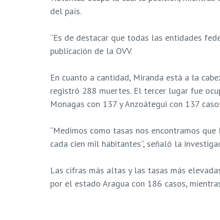
del país.
“Es de destacar que todas las entidades feder
publicación de la OVV.
En cuanto a cantidad, Miranda está a la cabe
registró 288 muertes. El tercer lugar fue oc
Monagas con 137 y Anzoátegui con 137 caso
“Medimos como tasas nos encontramos que la
cada cien mil habitantes”, señaló la investiga
Las cifras más altas y las tasas más elevada
por el estado Aragua con 186 casos, mientras
“Llama la atención las muertes por la interve