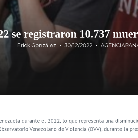
2 se registraron 10.737 muert
Erick González
30/12/2022
AGENCIAPAN
enezuela durante el 2022, lo que representa una disminuci
Observatorio Venezolano de Violencia (OVV), durante la pre