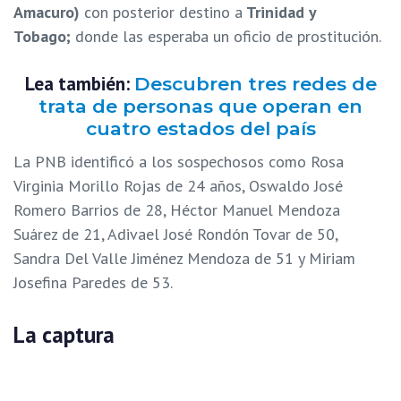
Amacuro)
con posterior destino a
Trinidad y
Tobago;
donde las esperaba un oficio de prostitución.
Lea también:
Descubren tres redes de
trata de personas que operan en
cuatro estados del país
La PNB identificó a los sospechosos como Rosa
Virginia Morillo Rojas de 24 años, Oswaldo José
Romero Barrios de 28, Héctor Manuel Mendoza
Suárez de 21, Adivael José Rondón Tovar de 50,
Sandra Del Valle Jiménez Mendoza de 51 y Miriam
Josefina Paredes de 53.
La captura
Según la información preliminar, los funcionarios se
acercaron a cuatro adolescentes “con actitud