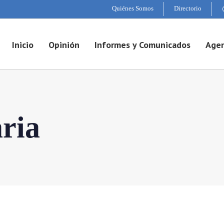
Quiénes Somos
Directorio
Inicio
Opinión
Informes y Comunicados
Agen
aria