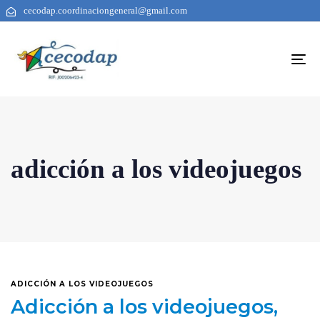
cecodap.coordinaciongeneral@gmail.com
To
na
adicción a los videojuegos
ADICCIÓN A LOS VIDEOJUEGOS
Adicción a los videojuegos,