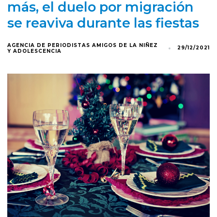
más, el duelo por migración
se reaviva durante las fiestas
AGENCIA DE PERIODISTAS AMIGOS DE LA NIÑEZ
29/12/2021
Y ADOLESCENCIA