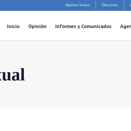
Quiénes Somos
Directorio
Inicio
Opinión
Informes y Comunicados
Agen
xual