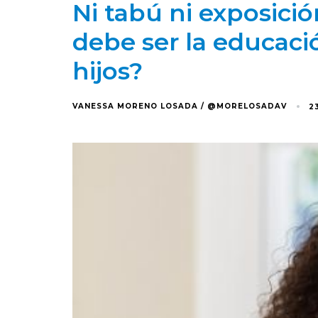
Ni tabú ni exposic
debe ser la educaci
hijos?
VANESSA MORENO LOSADA / @MORELOSADAV
2