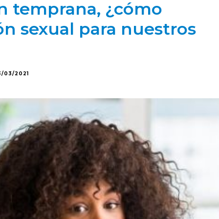
ión temprana, ¿cómo
ón sexual para nuestros
3/03/2021