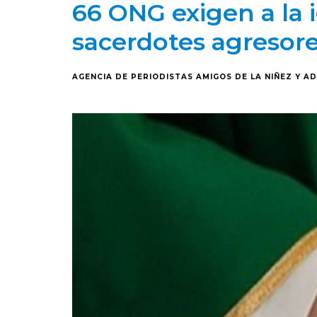
66 ONG exigen a la 
sacerdotes agresor
AGENCIA DE PERIODISTAS AMIGOS DE LA NIÑEZ Y A