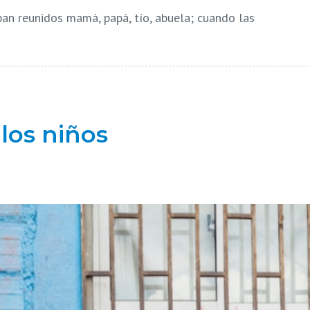
aban reunidos mamá, papá, tío, abuela; cuando las
los niños