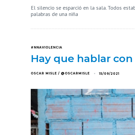
El silencio se esparció en la sala. Todos est
palabras de una niña
#NNAVIOLENCIA
Hay que hablar con 
OSCAR MISLE / @OSCARMISLE
15/09/2021