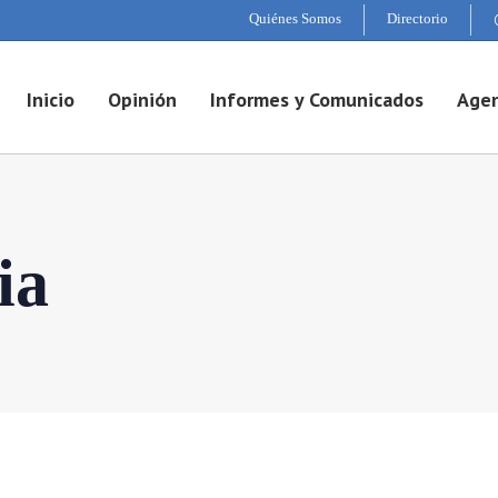
Quiénes Somos
Directorio
Inicio
Opinión
Informes y Comunicados
Agen
ia