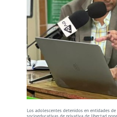
Los adolescentes detenidos en entidades de
socioeducativas de privativa de libertad pon