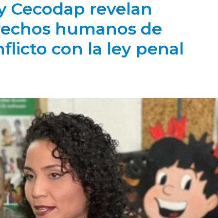
y Cecodap revelan
derechos humanos de
licto con la ley penal