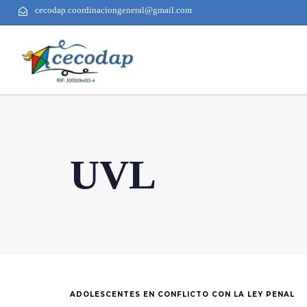
cecodap.coordinaciongeneral@gmail.com
UVL
ADOLESCENTES EN CONFLICTO CON LA LEY PENAL