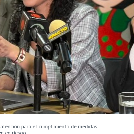
 atención para el cumplimiento de medidas
en en riesgo