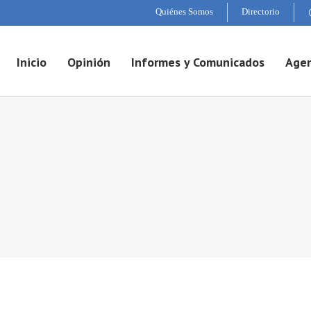
Quiénes Somos
Directorio
Inicio
Opinión
Informes y Comunicados
Agen