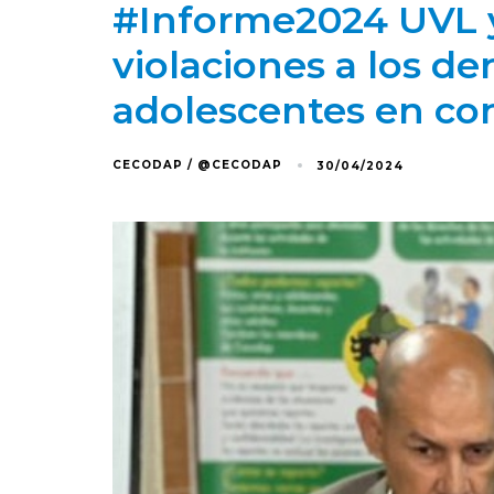
#Informe2024 UVL 
violaciones a los 
adolescentes en conf
CECODAP / @CECODAP
30/04/2024