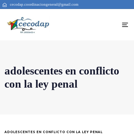
cecodap.coordinaciongeneral@gmail.com
To
na
adolescentes en conflicto
con la ley penal
ADOLESCENTES EN CONFLICTO CON LA LEY PENAL