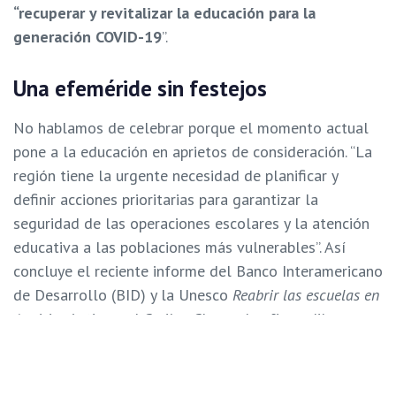
“r
ecuperar y revitalizar la educación para la
generación COVID-19
”.
Una efeméride sin festejos
No hablamos de celebrar porque el momento actual
pone a la educación en aprietos de consideración. “La
región tiene la urgente necesidad de planificar y
definir acciones prioritarias para garantizar la
seguridad de las operaciones escolares y la atención
educativa a las poblaciones más vulnerables”. Así
concluye el reciente informe del Banco Interamericano
de Desarrollo (BID) y la Unesco
Reabrir las escuelas en
América Latina y el Caribe: Claves, desafíos y dilemas
para planificar el retorno seguro a las clases
presenciale
s.