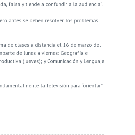
a, falsa y tiende a confundir a la audiencia”.
 pero antes se deben resolver los problemas
ema de clases a distancia el 16 de marzo del
mparte de lunes a viernes: Geografía e
roductiva (jueves); y Comunicación y Lenguaje
fundamentalmente la televisión para “orientar”