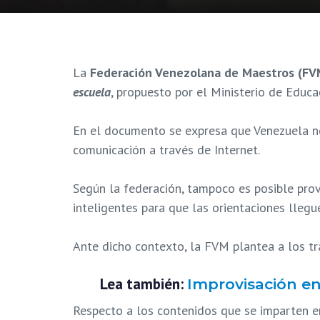
La
Federación Venezolana de Maestros (FV
escuela
, propuesto por el Ministerio de Educa
En el documento se expresa que Venezuela no c
comunicación a través de Internet.
Según la federación, tampoco es posible pro
inteligentes para que las orientaciones llegu
Ante dicho contexto, la FVM plantea a los t
Lea también:
Improvisación en
Respecto a los contenidos que se imparten en