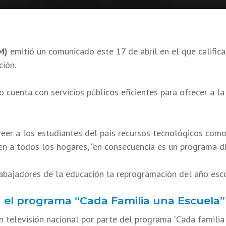
M)
emitió un comunicado este 17 de abril en el que califica
ción.
uenta con servicios públicos eficientes para ofrecer a la 
veer a los estudiantes del país recursos tecnológicos com
en a todos los hogares, “en consecuencia es un programa dis
rabajadores de la educación la reprogramación del año es
 el programa “Cada Familia una Escuela” 
 televisión nacional por parte del programa “Cada familia 