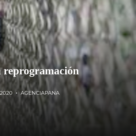
a reprogramación
/2020
AGENCIAPANA