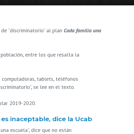
 de “discriminatorio” al plan
Cada familia una
población, entre los que resalta la
o computadoras, tablets, teléfonos
criminatorio”, se lee en el texto.
colar 2019-2020.
es inaceptable, dice la Ucab
una escuela”, dice que no están