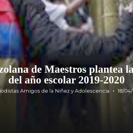
zolana de Maestros plantea l
del año escolar 2019-2020
iodistas Amigos de la Niñez y Adolescencia
18/04