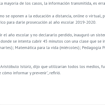
 mayoría de los casos, la información transmitida, es errad
no se oponen a la educación a distancia, online o virtual,
rico para darle prosecución al año escolar 2019-2020.
ir el año escolar y no declararlo perdido, inauguró un sist
donde se intenta cubrir 45 minutos con una clase que se i
 (martes); Matemática para la vida (miércoles); Pedagogía P
, Aristóbulo Istúriz, dijo que utilizarían todos los medios, 
 cómo informar y prevenir”, refirió.