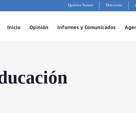
Quiénes Somos
Directorio
Inicio
Opinión
Informes y Comunicados
Agen
ducación