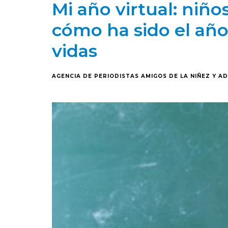
Mi año virtual: niñ
cómo ha sido el año
vidas
AGENCIA DE PERIODISTAS AMIGOS DE LA NIÑEZ Y A