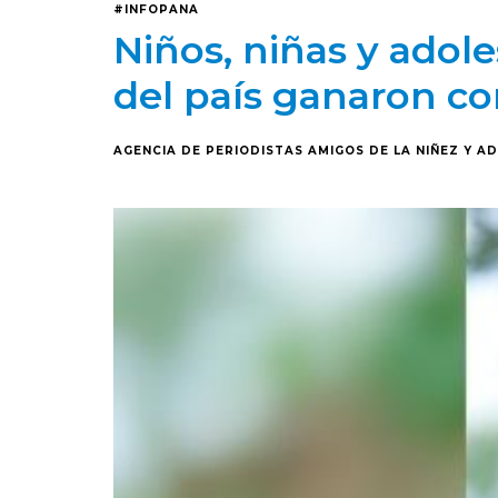
#INFOPANA
Niños, niñas y adol
del país ganaron co
AGENCIA DE PERIODISTAS AMIGOS DE LA NIÑEZ Y A