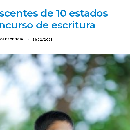
escentes de 10 estados
ncurso de escritura
DOLESCENCIA
21/02/2021