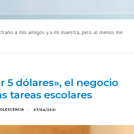
xtraño a mis amigos y a mi maestra, pero al menos me
r 5 dólares», el negocio
s tareas escolares
DOLESCENCIA
07/04/2021