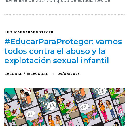
noviembre de 2024. Un grupo de estudiantes de
#EDUCARPARAPROTEGER
#EducarParaProteger: vamos
todos contra el abuso y la
explotación sexual infantil
CECODAP / @CECODAP
09/04/2025