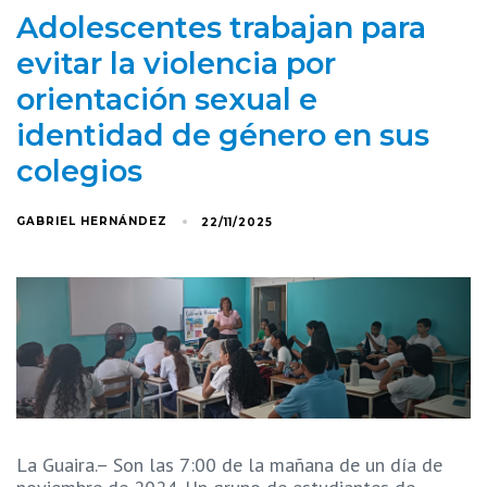
Adolescentes trabajan para
evitar la violencia por
orientación sexual e
identidad de género en sus
colegios
GABRIEL HERNÁNDEZ
22/11/2025
La Guaira.– Son las 7:00 de la mañana de un día de