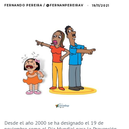
FERNANDO PEREIRA / @FERNANPEREIRAV
19/11/2021
Desde el año 2000 se ha designado el 19 de
noviembre como el Día Mundial para la Prevención