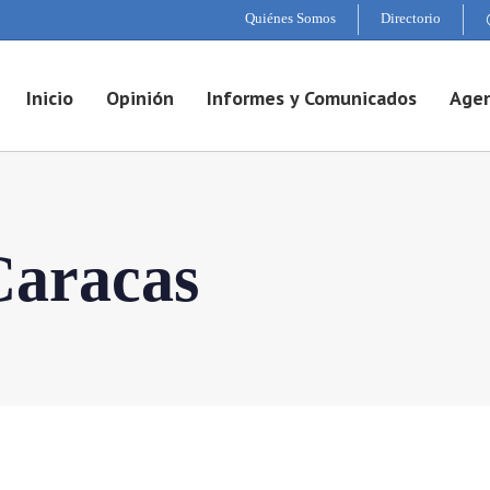
Quiénes Somos
Directorio
Inicio
Opinión
Informes y Comunicados
Agen
Caracas