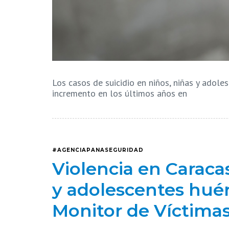
Los casos de suicidio en niños, niñas y ado
incremento en los últimos años en
#AGENCIAPANASEGURIDAD
Violencia en Caracas
y adolescentes hué
Monitor de Víctima