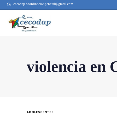
cecodap.coordinaciongeneral@gmail.com
violencia en 
ADOLESCENTES