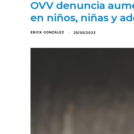
OVV denuncia aumen
en niños, niñas y a
ERICK GONZÁLEZ
25/05/2023