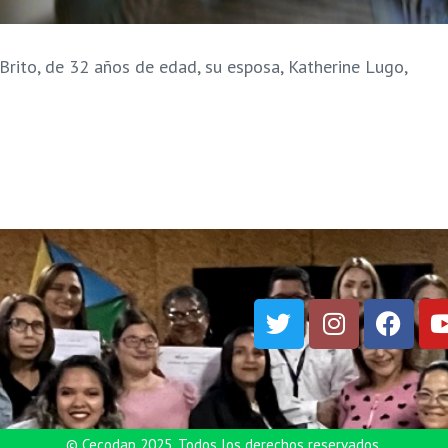
rito, de 32 años de edad, su esposa, Katherine Lugo,
© Cecodap 2025. Todos los derechos reservados.