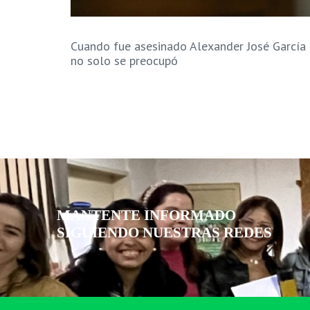
Cuando fue asesinado Alexander José García B
no solo se preocupó
MANTENTE INFORMADO
SIGUIENDO NUESTRAS REDES