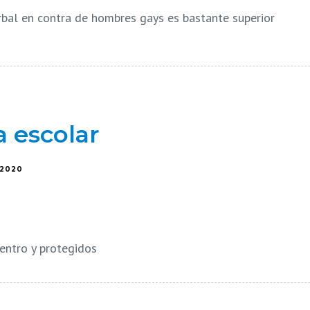
rbal en contra de hombres gays es bastante superior
a escolar
/2020
entro y protegidos