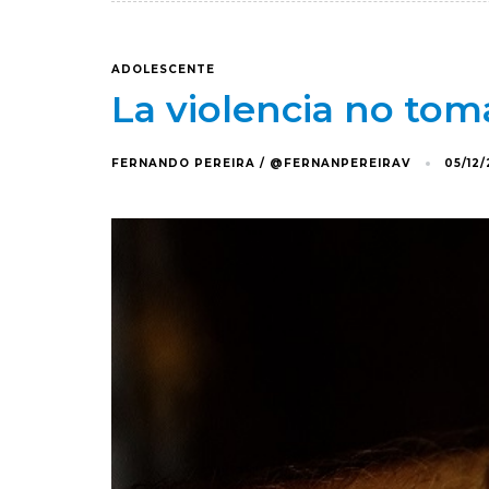
ADOLESCENTE
La violencia no tom
FERNANDO PEREIRA / @FERNANPEREIRAV
05/12/