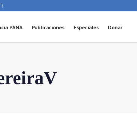
cia PANA
Publicaciones
Especiales
Donar
ereiraV