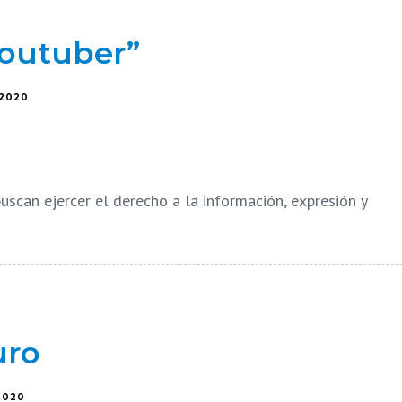
youtuber”
/2020
uscan ejercer el derecho a la información, expresión y
uro
/2020