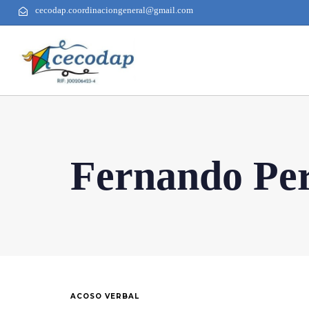
cecodap.coordinaciongeneral@gmail.com
Fernando Per
ACOSO VERBAL