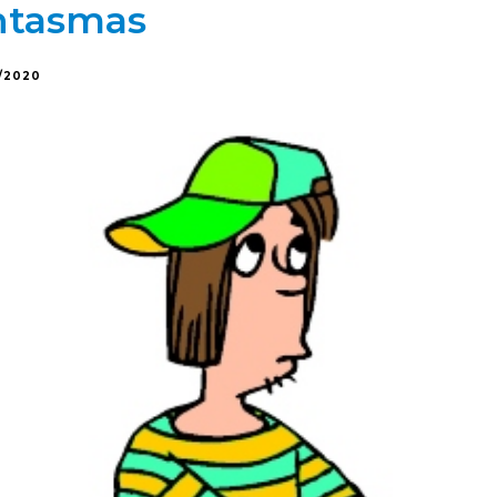
antasmas
/2020