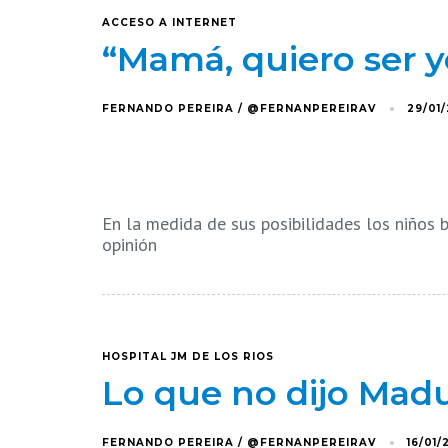
ACCESO A INTERNET
“Mamá, quiero ser 
FERNANDO PEREIRA / @FERNANPEREIRAV
29/01
En la medida de sus posibilidades los niños b
opinión
HOSPITAL JM DE LOS RIOS
Lo que no dijo Mad
FERNANDO PEREIRA / @FERNANPEREIRAV
16/01