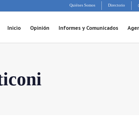
Quiénes Somos
Directorio
Inicio
Opinión
Informes y Comunicados
Agen
iconi