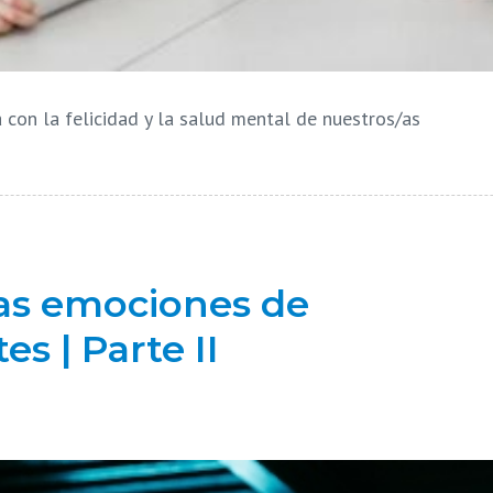
con la felicidad y la salud mental de nuestros/as
as emociones de
s | Parte II