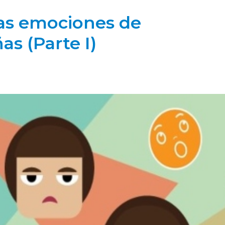
as emociones de
as (Parte I)