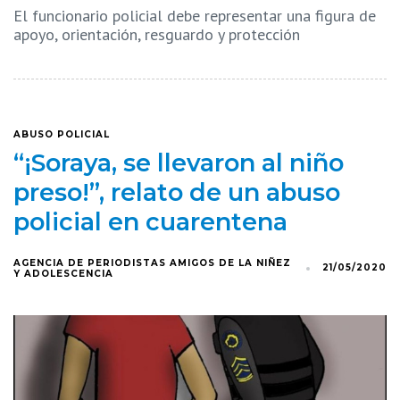
El funcionario policial debe representar una figura de
apoyo, orientación, resguardo y protección
ABUSO POLICIAL
“¡Soraya, se llevaron al niño
preso!”, relato de un abuso
policial en cuarentena
AGENCIA DE PERIODISTAS AMIGOS DE LA NIÑEZ
21/05/2020
Y ADOLESCENCIA