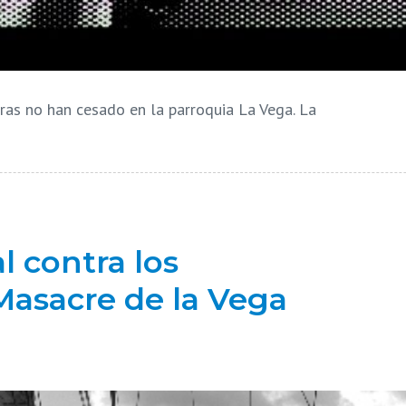
eras no han cesado en la parroquia La Vega. La
l contra los
Masacre de la Vega