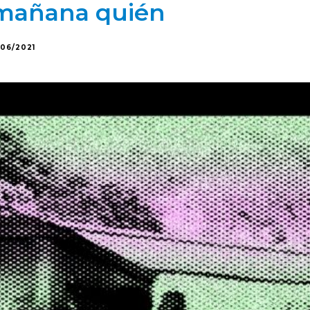
 mañana quién
1/06/2021