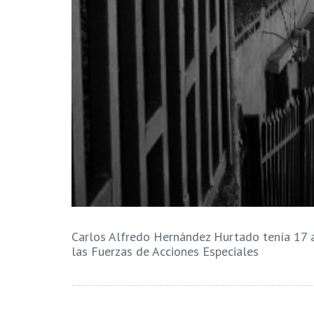
Carlos Alfredo Hernández Hurtado tenía 17 
las Fuerzas de Acciones Especiales