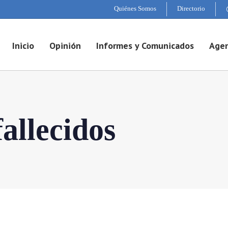
Quiénes Somos
Directorio
Inicio
Opinión
Informes y Comunicados
Agen
fallecidos