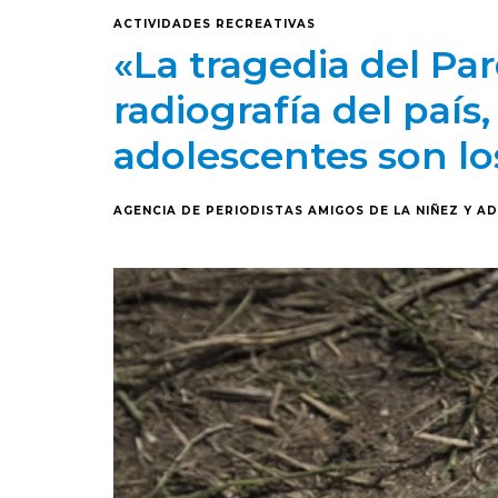
ACTIVIDADES RECREATIVAS
«La tragedia del Pa
radiografía del país,
adolescentes son lo
AGENCIA DE PERIODISTAS AMIGOS DE LA NIÑEZ Y A