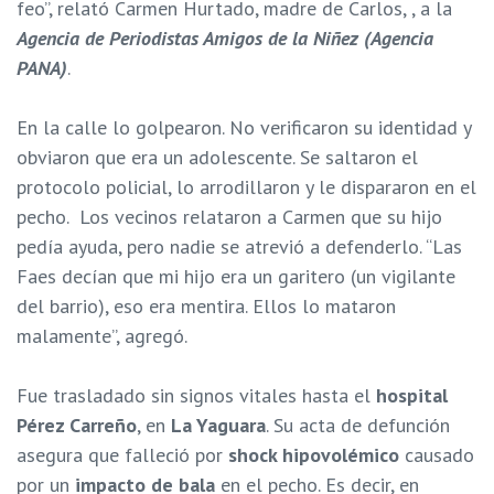
feo”, relató Carmen Hurtado, madre de Carlos,
, a la
Agencia de Periodistas Amigos de la Niñez (Agencia
PANA)
.
En la calle lo golpearon. No verificaron su identidad y
obviaron que era un adolescente. Se saltaron el
protocolo policial, lo arrodillaron y le dispararon en el
pecho.
Los vecinos relataron a Carmen que su hijo
pedía ayuda, pero nadie se atrevió a defenderlo. “Las
Faes decían que mi hijo era un garitero (un vigilante
del barrio), eso era mentira. Ellos lo mataron
malamente”, agregó.
Fue trasladado sin signos vitales hasta el
hospital
Pérez Carreño
, en
La Yaguara
. Su acta de defunción
asegura que falleció por
shock hipovolémico
causado
por un
impacto de bala
en el pecho. Es decir, en