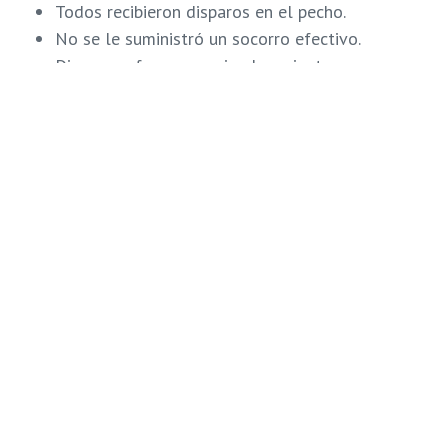
Todos recibieron disparos en el pecho.
No se le suministró un socorro efectivo.
Dicen que fueron asesinados mientras se
enfrentaban.
Sin investigación
El luto de las familias y la
impunidad
es una sombra
que envuelve a las víctimas sobrevivientes de la
masacre de La Vega
. Hasta el momento ninguna
autoridad del Estado se pronunció sobre los hechos.
El silencio de
Tarek William Saab
, fiscal general
designado por la Asamblea Nacional Constituyente,
marca un precedente preocupante para las víctimas
que buscan justicia.
“Lo único que buscamos es justicia”, exclamó