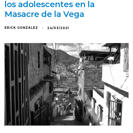
los adolescentes en la
Masacre de la Vega
ERICK GONZÁLEZ
24/03/2021