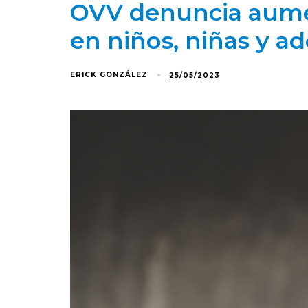
OVV denuncia aumen
en niños, niñas y a
ERICK GONZÁLEZ
25/05/2023