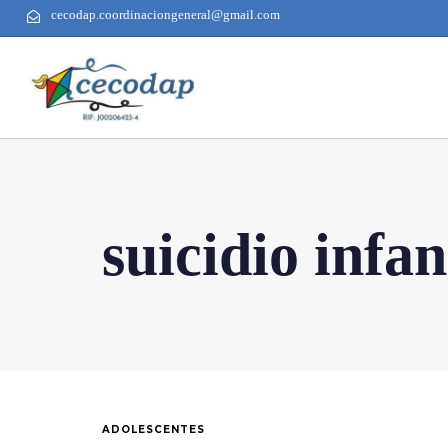
cecodap.coordinaciongeneral@gmail.com
suicidio infan
ADOLESCENTES