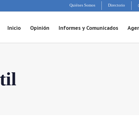
Quiénes Somos
Directorio
Inicio
Opinión
Informes y Comunicados
Agen
til