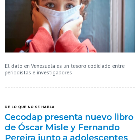
El dato en Venezuela es un tesoro codiciado entre
periodistas e investigadores
DE LO QUE NO SE HABLA
Cecodap presenta nuevo libro
de Óscar Misle y Fernando
Pereira junto a adolescentes