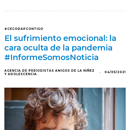
#CECODAPCONTIGO
El sufrimiento emocional: la
cara oculta de la pandemia
#InformeSomosNoticia
AGENCIA DE PERIODISTAS AMIGOS DE LA NIÑEZ
04/05/2021
Y ADOLESCENCIA