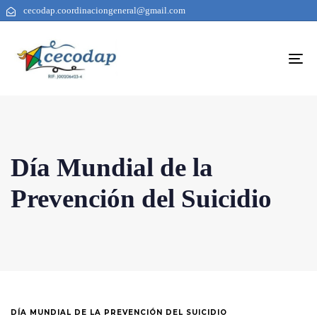
cecodap.coordinaciongeneral@gmail.com
To
na
Día Mundial de la
Prevención del Suicidio
DÍA MUNDIAL DE LA PREVENCIÓN DEL SUICIDIO