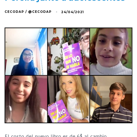
CECODAP / @CECODAP
24/04/2021
El costo del nuevo libro es de 6$ al cambio