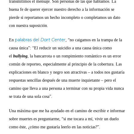
transmitimos el mensaje. Son personas de las que hablamos. La
buena fe de querer ejercer nuestro derecho a la información se
pierde si reportamos un hecho incompleto o completamos un dato
con nuestra suposición.
palabras del
Dart Center
En
, “no caigamos en la trampa de la
causa única”: “El reducir un suicidio a una causa única como
el
bullying
, la bancarrota o un rompimiento romántico es un error
común de reporteo, especialmente al principio de la cobertura. Las
explicaciones en blanco y negro son atractivas – a todos nos gustaría
respuestas sencillas después de una muerte inquietante – pero el
camino que lleva a una persona a terminar con su propia vida nunca
se trata de una sola cosa”.
Una máxima que me ha ayudado en el camino de escribir e informar
sobre muertes es preguntarme, “si me tocara a mí, vivir un duelo
como éste, ¿cómo me gustaría leerlo en las noticias?”.