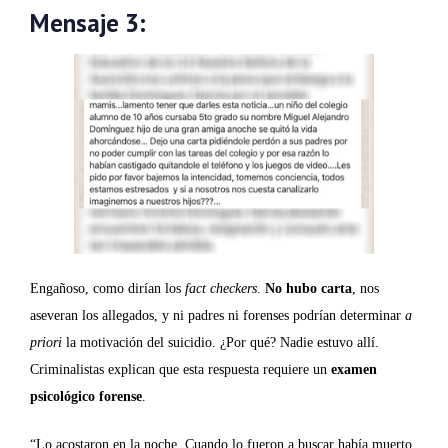
Mensaje 3:
Engañoso, como dirían los
fact checkers
.
No hubo carta
, nos
aseveran los allegados, y ni padres ni forenses podrían determinar
a
priori
la motivación del suicidio. ¿Por qué? Nadie estuvo allí.
Criminalistas explican que esta respuesta requiere un
examen
psicológico forense
.
“Lo acostaron en la noche. Cuando lo fueron a buscar había muerto.