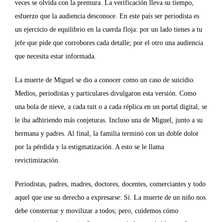
veces se olvida con la premura. La verificación lleva su tiempo,
esfuerzo que la audiencia desconoce. En este país ser periodista es
un ejercicio de equilibrio en la cuerda floja: por un lado tienes a tu
jefe que pide que corrobores cada detalle; por el otro una audiencia
que necesita estar informada.
La muerte de Miguel se dio a conocer como un caso de suicidio.
Medios, periodistas y particulares divulgaron esta versión. Como
una bola de nieve, a cada tuit o a cada réplica en un portal digital, se
le iba adhiriendo más conjeturas. Incluso una de Miguel, junto a su
hermana y padres. Al final, la familia terminó con un doble dolor
por la pérdida y la estigmatización. A esto se le llama
revictimización.
Periodistas, padres, madres, doctores, docentes, comerciantes y todo
aquel que use su derecho a expresarse: Sí. La muerte de un niño nos
debe consternar y movilizar a todos; pero, cuidemos cómo