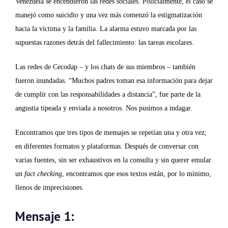
Venezuela se encendieron las redes sociales. Policialmente, el caso se
manejó como suicidio y una vez más comenzó la estigmatización
hacia la víctima y la familia. La alarma estuvo marcada por las
supuestas razones detrás del fallecimiento: las tareas escolares.
Las redes de Cecodap – y los chats de sus miembros – también
fueron inundadas. “Muchos padres toman esa información para dejar
de cumplir con las responsabilidades a distancia”, fue parte de la
angustia tipeada y enviada a nosotros. Nos pusimos a indagar.
Encontramos que tres tipos de mensajes se repetían una y otra vez;
en diferentes formatos y plataformas. Después de conversar con
varias fuentes, sin ser exhaustivos en la consulta y sin querer emular
un
fact checking
, encontramos que esos textos están, por lo mínimo,
llenos de imprecisiones.
Mensaje 1: