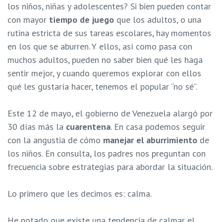
los niños, niñas y adolescentes? Si bien pueden contar
con mayor
tiempo de juego
que los adultos, o una
rutina estricta de sus tareas escolares, hay momentos
en los que se aburren. Y ellos, así como pasa con
muchos adultos, pueden no saber bien qué les haga
sentir mejor, y cuando queremos explorar con ellos
qué les gustaría hacer, tenemos el popular “no sé”.
Este 12 de mayo, el gobierno de Venezuela alargó por
30 días más la
cuarentena
. En casa podemos seguir
con la angustia de cómo
manejar el aburrimiento
de
los niños. En consulta, los padres nos preguntan con
frecuencia sobre estrategias para abordar la situación.
Lo primero que les decimos es: calma.
He notado que existe una tendencia de calmar el