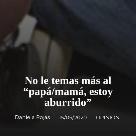
No le temas más al
“papá/mamá, estoy
aburrido”
Daniela Rojas
15/05/2020
OPINIÓN