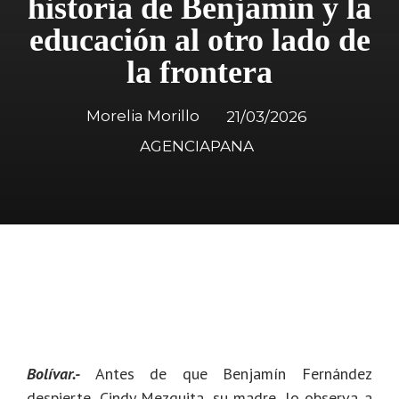
historia de Benjamín y la
educación al otro lado de
la frontera
Morelia Morillo
21/03/2026
AGENCIAPANA
Bolívar.-
Antes de que Benjamín Fernández
despierte, Cindy Mezquita, su madre, lo observa a