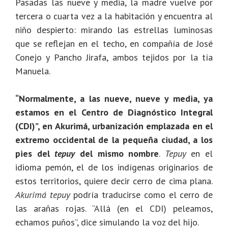
Pasadas las nueve y media, la madre vuelve por
tercera o cuarta vez a la habitación y encuentra al
niño despierto: mirando las estrellas luminosas
que se reflejan en el techo, en compañía de José
Conejo y Pancho Jirafa, ambos tejidos por la tía
Manuela.
“Normalmente, a las nueve, nueve y media, ya
estamos en el Centro de Diagnóstico Integral
(CDI)”, en Akurimá, urbanización emplazada en el
extremo occidental de la pequeña ciudad, a los
pies del
tepuy
del mismo nombre
.
Tepuy
en el
idioma pemón, el de los indígenas originarios de
estos territorios, quiere decir cerro de cima plana.
Akurimá tepuy
podría traducirse como el cerro de
las arañas rojas. “Allá (en el CDI) peleamos,
echamos puños”, dice simulando la voz del hijo.