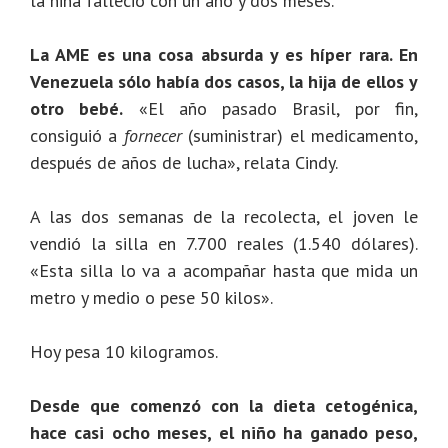
la niña falleció con un año y dos meses.
La AME es una cosa absurda y es híper rara. En
Venezuela sólo había dos casos, la hija de ellos y
otro bebé.
«El año pasado Brasil, por fin,
consiguió a
fornecer
(suministrar) el medicamento,
después de años de lucha», relata Cindy.
A las dos semanas de la recolecta, el joven le
vendió la silla en 7.700 reales (1.540 dólares).
«Esta silla lo va a acompañar hasta que mida un
metro y medio o pese 50 kilos».
Hoy pesa 10 kilogramos.
Desde que comenzó con la dieta cetogénica,
hace casi ocho meses, el niño ha ganado peso,