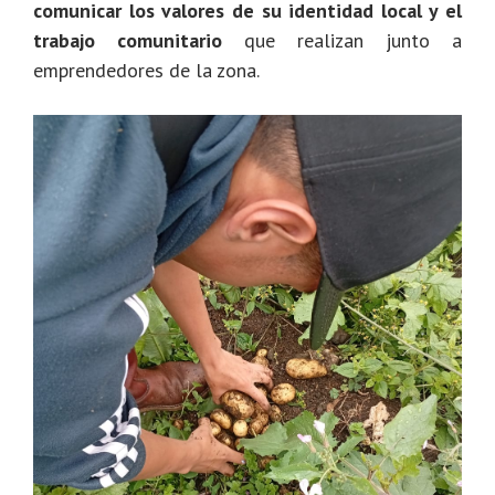
comunicar los valores de su identidad local y el
trabajo comunitario
que realizan junto a
emprendedores de la zona.