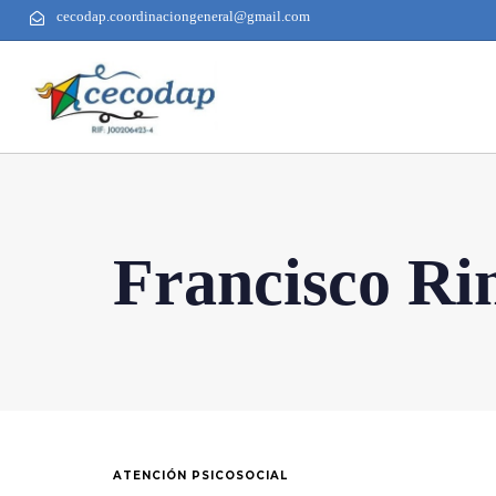
cecodap.coordinaciongeneral@gmail.com
Francisco Ri
ATENCIÓN PSICOSOCIAL