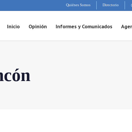
Quiénes Somos
Directorio
Inicio
Opinión
Informes y Comunicados
Agen
ncón