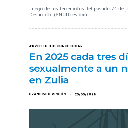
Luego de los terremotos del pasado 24 de ju
Desarrollo (PNUD) estimó
#PROTEGIDOSCONCECODAP
En 2025 cada tres d
sexualmente a un ni
en Zulia
FRANCISCO RINCÓN
25/05/2026