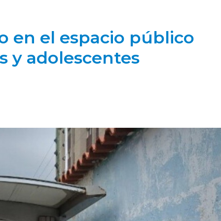
o en el espacio público
s y adolescentes