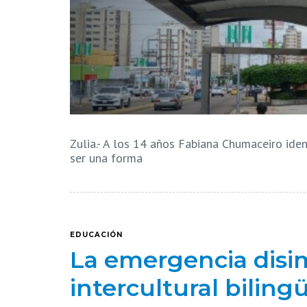
Zulia.- A los 14 años Fabiana Chumaceiro iden
ser una forma
EDUCACIÓN
La emergencia disi
intercultural biling