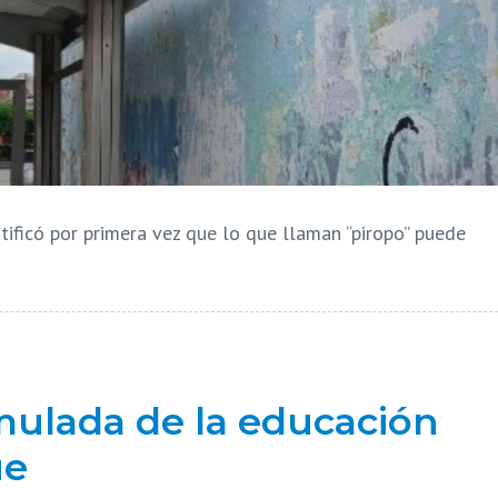
tificó por primera vez que lo que llaman “piropo” puede
mulada de la educación
üe