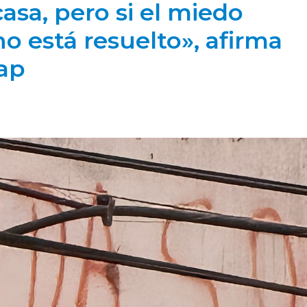
asa, pero si el miedo
o está resuelto», afirma
ap