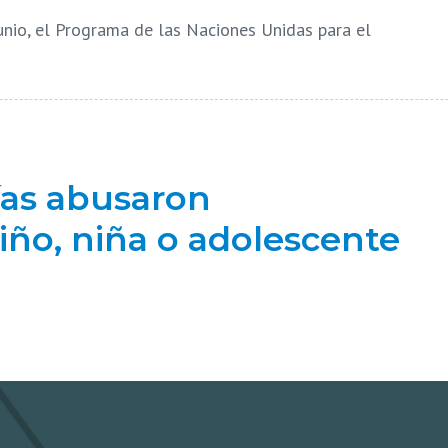
nio, el Programa de las Naciones Unidas para el
ías abusaron
ño, niña o adolescente