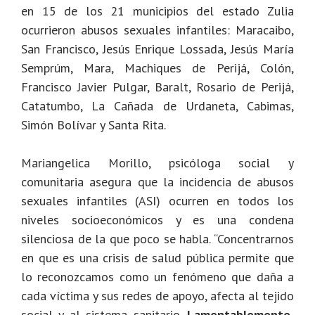
en 15 de los 21 municipios del estado Zulia
ocurrieron abusos sexuales infantiles: Maracaibo,
San Francisco, Jesús Enrique Lossada, Jesús María
Semprúm, Mara, Machiques de Perijá, Colón,
Francisco Javier Pulgar, Baralt, Rosario de Perijá,
Catatumbo, La Cañada de Urdaneta, Cabimas,
Simón Bolívar y Santa Rita.
Mariangelica Morillo, psicóloga social y
comunitaria asegura que la incidencia de abusos
sexuales infantiles (ASI) ocurren en todos los
niveles socioeconómicos y es una condena
silenciosa de la que poco se habla. “Concentrarnos
en que es una crisis de salud pública permite que
lo reconozcamos como un fenómeno que daña a
cada víctima y sus redes de apoyo, afecta al tejido
social y al sistema sanitario.
Lamentablemente,