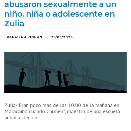
abusaron sexualmente a un
niño, niña o adolescente en
Zulia
FRANCISCO RINCÓN
25/05/2026
Zulia.- Eran poco más de las 10:00 de la mañana en
Maracaibo cuando Carmen*, maestra de una escuela
pública, decidió