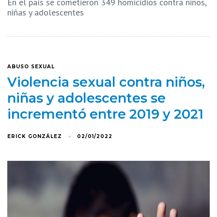
En el país se cometieron 349 homicidios contra niños,
niñas y adolescentes
ABUSO SEXUAL
Violencia sexual contra niños,
niñas y adolescentes se
incrementó entre 2019 y 2021
ERICK GONZÁLEZ
02/01/2022