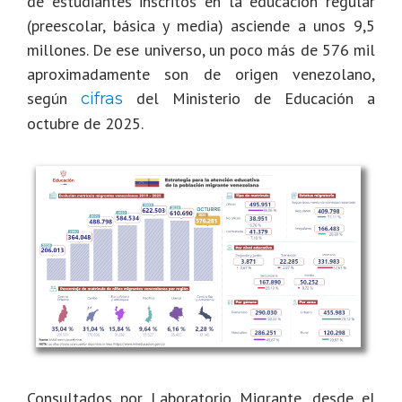
de estudiantes inscritos en la educación regular
(preescolar, básica y media) asciende a unos 9,5
millones. De ese universo, un poco más de 576 mil
aproximadamente son de origen venezolano,
según
del Ministerio de Educación a
cifras
octubre de 2025.
Consultados por Laboratorio Migrante, desde el