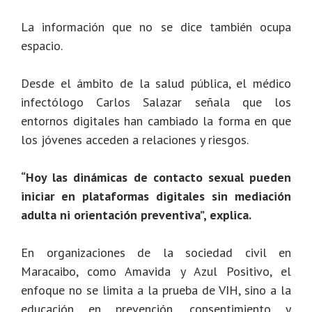
La información que no se dice también ocupa
espacio.
Desde el ámbito de la salud pública, el médico
infectólogo Carlos Salazar señala que los
entornos digitales han cambiado la forma en que
los jóvenes acceden a relaciones y riesgos.
“Hoy las dinámicas de contacto sexual pueden
iniciar en plataformas digitales sin mediación
adulta ni orientación preventiva”, explica.
En organizaciones de la sociedad civil en
Maracaibo, como Amavida y Azul Positivo, el
enfoque no se limita a la prueba de VIH, sino a la
educación en prevención, consentimiento y