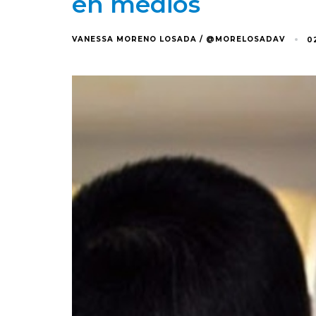
en medios
VANESSA MORENO LOSADA / @MORELOSADAV
0