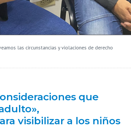
veamos las circunstancias y violaciones de derecho
consideraciones que
adulto»,
 visibilizar a los niños