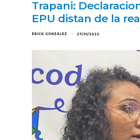
Trapani: Declaracio
EPU distan de la re
ERICK GONZÁLEZ
27/01/2022