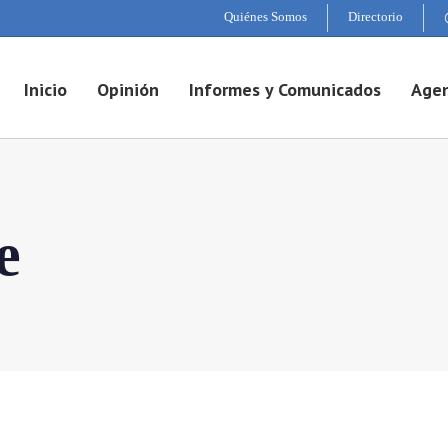
Quiénes Somos
Directorio
Inicio
Opinión
Informes y Comunicados
Agen
e