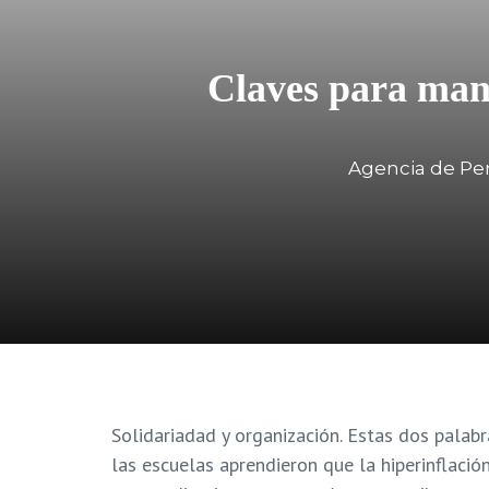
Claves para mant
Agencia de Per
Solidariadad y organización. Estas dos palabr
las escuelas aprendieron que la hiperinflaci