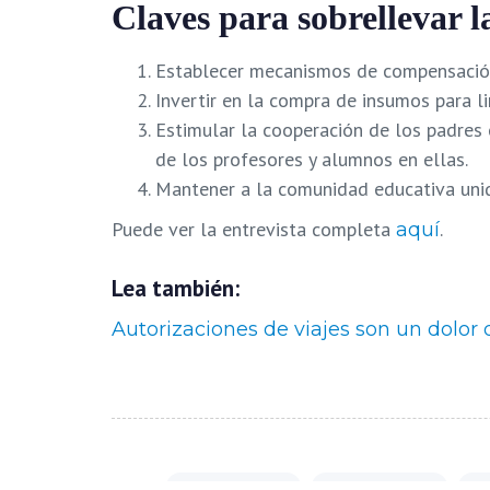
Claves para sobrellevar l
Establecer mecanismos de compensación 
Invertir en la compra de insumos para l
Estimular la cooperación de los padres 
de los profesores y alumnos en ellas.
Mantener a la comunidad educativa unida
Puede ver la entrevista completa
.
aquí
Lea también:
Autorizaciones de viajes son un dolor
Tags:
#CecodapLive
AGENCIA PANA
ed