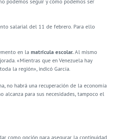
 cómo podemos seguir y cómo podemos ser
o salarial del 11 de febrero. Para ello
remento en la
matrícula escolar.
Al mismo
jorada. «Mientras que en Venezuela hay
oda la región», indicó García.
na, no habrá una recuperación de la economía
 no alcanza para sus necesidades, tampoco el
ar como opción para asegurar la continuidad