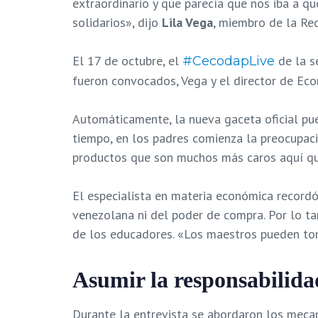
extraordinario y que parecía que nos iba a q
solidarios», dijo
Lila Vega
, miembro de la Re
El 17 de octubre, el
de la s
#CecodapLive
fueron convocados, Vega y el director de Ec
Automáticamente, la nueva gaceta oficial pue
tiempo, en los padres comienza la preocupac
productos que son muchos más caros aquí que 
El especialista en materia económica recordó
venezolana ni del poder de compra. Por lo ta
de los educadores. «Los maestros pueden tomar
Asumir la responsabilida
Durante la entrevista se abordaron los mec