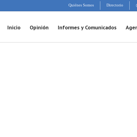
Quiénes Somos
Directorio
Inicio
Opinión
Informes y Comunicados
Agen