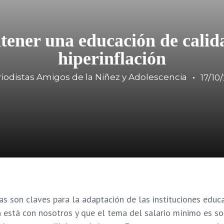
ener una educación de calid
hiperinflación
iodistas Amigos de la Niñez y Adolescencia
17/10
as son claves para la adaptación de las instituciones educa
ón está con nosotros y que el tema del salario mínimo es 