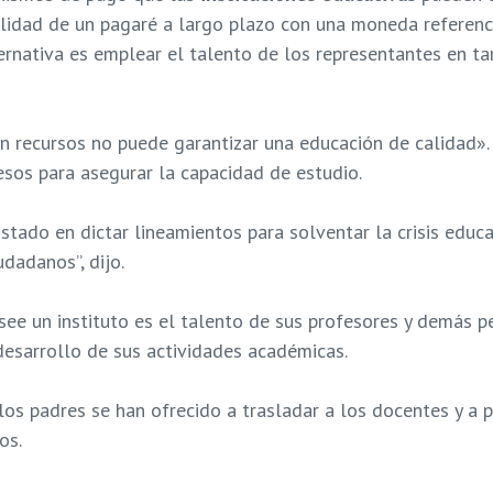
bilidad de un pagaré a largo plazo con una moneda referenci
ternativa es emplear el talento de los representantes en 
in recursos no puede garantizar una educación de calidad».
esos para asegurar la capacidad de estudio.
stado en dictar lineamientos para solventar la crisis educa
udadanos”, dijo.
ee un instituto es el talento de sus profesores y demás p
desarrollo de sus actividades académicas.
s padres se han ofrecido a trasladar a los docentes y a pr
os.