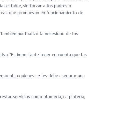
al estable, sin forzar a los padres o
tareas que promuevan en funcionamiento de
 También puntualizó la necesidad de los
tiva. “Es importante tener en cuenta que las
ersonal, a quienes se les debe asegurar una
estar servicios como plomería, carpintería,