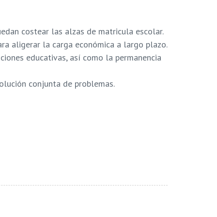
dan costear las alzas de matricula escolar.
ra aligerar la carga económica a largo plazo.
uciones educativas, así como la permanencia
solución conjunta de problemas.