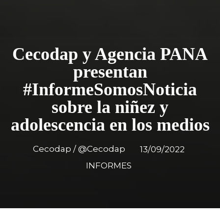
Cecodap y Agencia PANA
presentan
#InformeSomosNoticia
sobre la niñez y
adolescencia en los medios
Cecodap / @Cecodap
13/09/2022
INFORMES