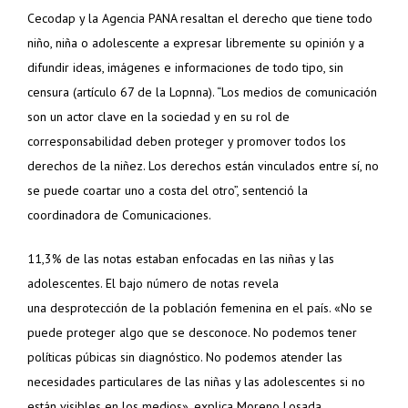
Cecodap y la Agencia PANA resaltan el derecho que tiene todo
niño, niña o adolescente a expresar libremente su opinión y a
difundir ideas, imágenes e informaciones de todo tipo, sin
censura (artículo 67 de la Lopnna). “
Los medios de comunicación
son un actor clave en la sociedad y en su rol de
corresponsabilidad deben proteger y promover todos los
derechos de la niñez. Los derechos están vinculados entre sí, no
se puede coartar uno a costa del otro”, sentenció la
coordinadora de Comunicaciones.
11,3% de las notas estaban enfocadas en las niñas y las
adolescentes. El bajo número de notas revela
una
desprotección de la población femenina en el país. «No se
puede proteger algo que se desconoce. No podemos tener
políticas púbicas sin diagnóstico. No podemos atender las
necesidades particulares de las niñas y las adolescentes si no
están visibles en los medios», explica Moreno Losada.