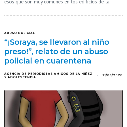
esos que son muy comunes en los edificios de la
ABUSO POLICIAL
“¡Soraya, se llevaron al niño
preso!”, relato de un abuso
policial en cuarentena
AGENCIA DE PERIODISTAS AMIGOS DE LA NIÑEZ
21/05/2020
Y ADOLESCENCIA