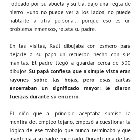
rodeado por su abuela y su tía, bajo una regla de
hierro: «uno no puede ver a los lados, no puede
hablarle a otra persona… porque eso es un
problema inmenso», relata su padre.
En las visitas, Raúl dibujaba con esmero para
dejarle a su papá un recuerdo hecho con sus
manitas.
El padre llegó a guardar cerca de 500
dibujos.
Su papá confiesa que a simple vista eran
rayones sobre las hojas, pero esas cartas
encerraban un significado mayor: le dieron
fuerzas durante su encierro.
El niño que al principio aceptaba sumiso la
mentira del empleo lejano, empezó a cuestionar la
lógica de ese trabajo que nunca terminaba y que
mantenía a su padre encerrado. Durante una de las