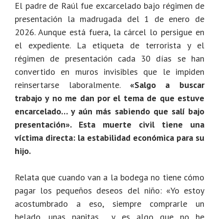
El padre de Raúl fue excarcelado bajo régimen de
presentación la madrugada del 1 de enero de
2026.
Aunque está fuera, la cárcel lo persigue en
el expediente. La etiqueta de terrorista y el
régimen de presentación cada 30 días se han
convertido en muros invisibles que le impiden
reinsertarse laboralmente.
«Salgo a buscar
trabajo y no me dan por el tema de que estuve
encarcelado… y aún más sabiendo que salí bajo
presentación». Esta muerte civil tiene una
víctima directa: la estabilidad económica para su
hijo.
Relata que cuando van a la bodega no tiene cómo
pagar los pequeños deseos del niño: «Yo estoy
acostumbrado a eso, siempre comprarle un
helado, unas papitas… y es algo que no he