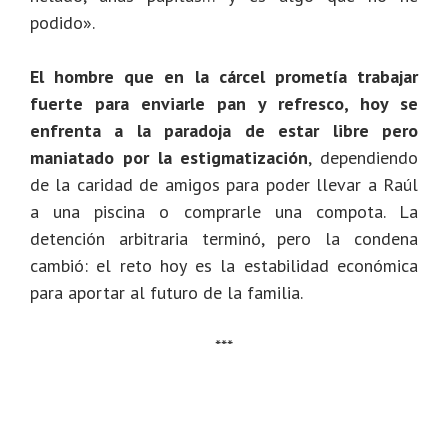
podido».
El hombre que en la cárcel prometía trabajar
fuerte para enviarle pan y refresco, hoy se
enfrenta a la paradoja de estar libre pero
maniatado por la estigmatización
, dependiendo
de la caridad de amigos para poder llevar a Raúl
a una piscina o comprarle una compota. La
detención arbitraria terminó, pero la condena
cambió: el reto hoy es la estabilidad económica
para aportar al futuro de la familia.
***
En estricto cumplimiento del Código de Ética del
Periodista Venezolano, que en sus artículos 10 y 25