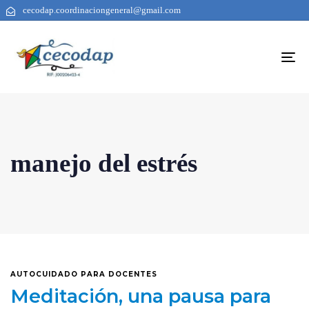
cecodap.coordinaciongeneral@gmail.com
To
na
manejo del estrés
AUTOCUIDADO PARA DOCENTES
Meditación, una pausa para