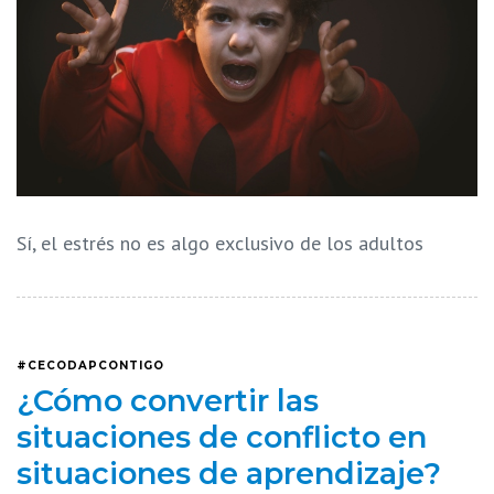
Sí, el estrés no es algo exclusivo de los adultos
#CECODAPCONTIGO
¿Cómo convertir las
situaciones de conflicto en
situaciones de aprendizaje?