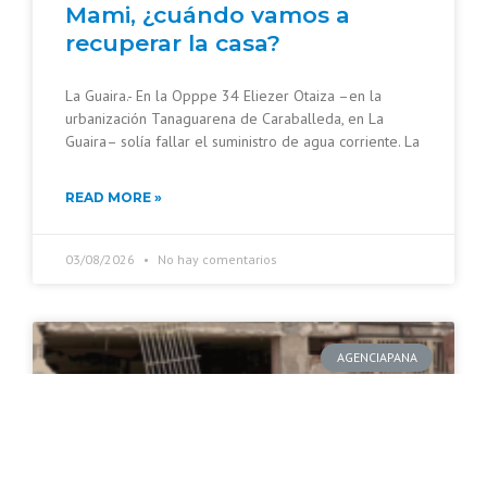
Mami, ¿cuándo vamos a
recuperar la casa?
La Guaira.- En la Opppe 34 Eliezer Otaiza –en la
urbanización Tanaguarena de Caraballeda, en La
Guaira– solía fallar el suministro de agua corriente. La
READ MORE »
03/08/2026
No hay comentarios
AGENCIAPANA