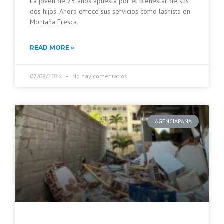
La joven de 23 años apuesta por el bienestar de sus
dos hijos. Ahora ofrece sus servicios como lashista en
Montaña Fresca.
READ MORE »
07/08/2026
No hay comentarios
AGENCIAPANA