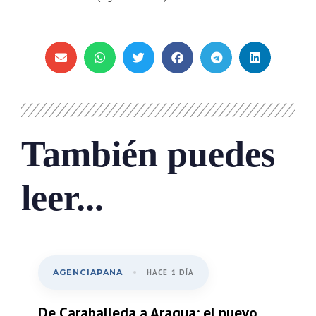
También puedes
leer...
AGENCIAPANA
HACE 1 DÍA
De Caraballeda a Aragua: el nuevo