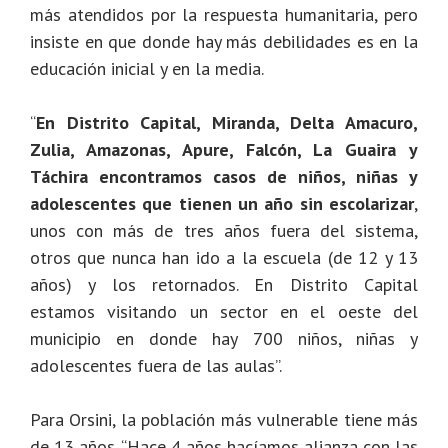
más atendidos por la respuesta humanitaria, pero
insiste en que donde hay más debilidades es en la
educación inicial y en la media.
“
En Distrito Capital, Miranda, Delta Amacuro,
Zulia, Amazonas, Apure, Falcón, La Guaira y
Táchira encontramos casos de niños, niñas y
adolescentes que tienen un año sin escolarizar
,
unos con más de tres años fuera del sistema,
otros que nunca han ido a la escuela (de 12 y 13
años) y los retornados. En Distrito Capital
estamos visitando un sector en el oeste del
municipio en donde hay 700 niños, niñas y
adolescentes fuera de las aulas”.
Para Orsini, la población más vulnerable tiene más
de 13 años. “Hace 4 años hacíamos alianza con las