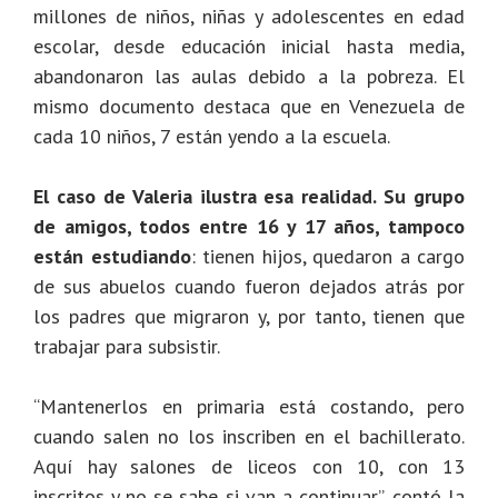
millones de niños, niñas y adolescentes en edad
escolar, desde educación inicial hasta media,
abandonaron las aulas debido a la pobreza. El
mismo documento destaca que en Venezuela de
cada 10 niños, 7 están yendo a la escuela.
El caso de Valeria ilustra esa realidad. Su grupo
de amigos, todos entre 16 y 17 años, tampoco
están estudiando
: tienen hijos, quedaron a cargo
de sus abuelos cuando fueron dejados atrás por
los padres que migraron y, por tanto, tienen que
trabajar para subsistir.
“Mantenerlos en primaria está costando, pero
cuando salen no los inscriben en el bachillerato.
Aquí hay salones de liceos con 10, con 13
inscritos y no se sabe si van a continuar”, contó la