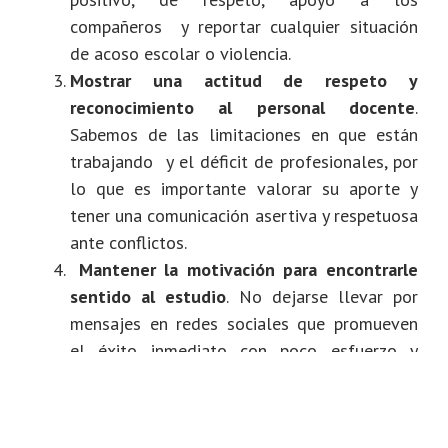
compañeros y reportar cualquier situación
de acoso escolar o violencia.
Mostrar una actitud de respeto y
reconocimiento al personal docente
.
Sabemos de las limitaciones en que están
trabajando y el déficit de profesionales, por
lo que es importante valorar su aporte y
tener una comunicación asertiva y respetuosa
ante conflictos.
Mantener la motivación para encontrarle
sentido al estudio
. No dejarse llevar por
mensajes en redes sociales que promueven
el éxito inmediato con poco esfuerzo y
descartando la necesidad de formarse.
Aprender a usar la tecnología y la
inteligencia artificial en la educación
.