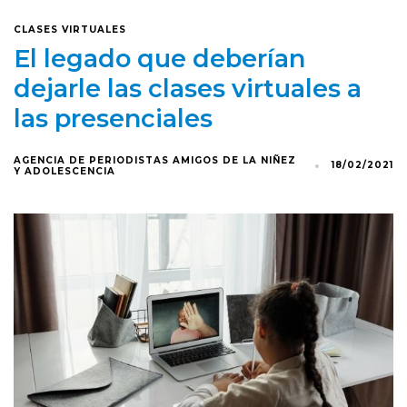
CLASES VIRTUALES
El legado que deberían
dejarle las clases virtuales a
las presenciales
AGENCIA DE PERIODISTAS AMIGOS DE LA NIÑEZ
18/02/2021
Y ADOLESCENCIA