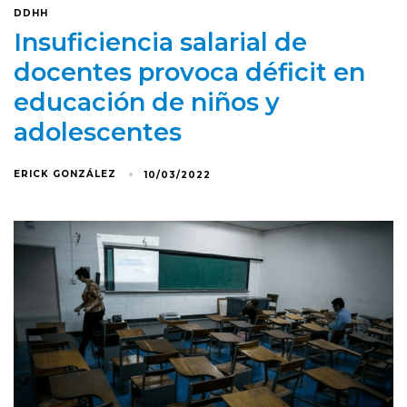
DDHH
Insuficiencia salarial de
docentes provoca déficit en
educación de niños y
adolescentes
ERICK GONZÁLEZ
10/03/2022