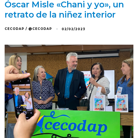
Óscar Misle «Chani y yo», un
retrato de la niñez interior
CECODAP / @CECODAP
02/02/2023