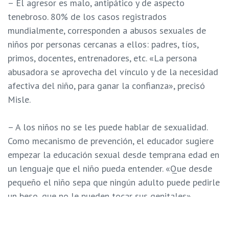
– El agresor es malo, antipático y de aspecto
tenebroso. 80% de los casos registrados
mundialmente, corresponden a abusos sexuales de
niños por personas cercanas a ellos: padres, tíos,
primos, docentes, entrenadores, etc. «La persona
abusadora se aprovecha del vínculo y de la necesidad
afectiva del niño, para ganar la confianza», precisó
Misle.
– A los niños no se les puede hablar de sexualidad.
Como mecanismo de prevención, el educador sugiere
empezar la educación sexual desde temprana edad en
un lenguaje que el niño pueda entender. «Que desde
pequeño el niño sepa que ningún adulto puede pedirle
un beso, que no le pueden tocar sus genitales»,
manifestó.