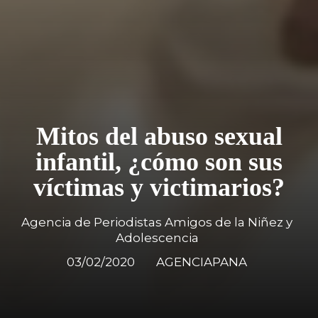
Mitos del abuso sexual
infantil, ¿cómo son sus
víctimas y victimarios?
Agencia de Periodistas Amigos de la Niñez y
Adolescencia
03/02/2020
AGENCIAPANA