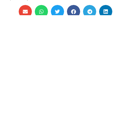
TAMBIÉN
PUEDES
LEER...
AGENCIAPANA