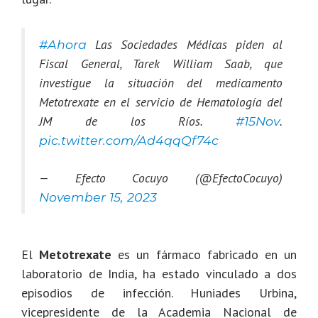
Las Sociedades Médicas piden al
#Ahora
Fiscal General, Tarek William Saab, que
investigue la situación del medicamento
Metotrexate en el servicio de Hematología del
JM de los Ríos.
.
#15Nov
pic.twitter.com/Ad4qqQf74c
— Efecto Cocuyo (@EfectoCocuyo)
November 15, 2023
El
Metotrexate
es un fármaco fabricado en un
laboratorio de India, ha estado vinculado a dos
episodios de infección. Huniades Urbina,
vicepresidente de la Academia Nacional de