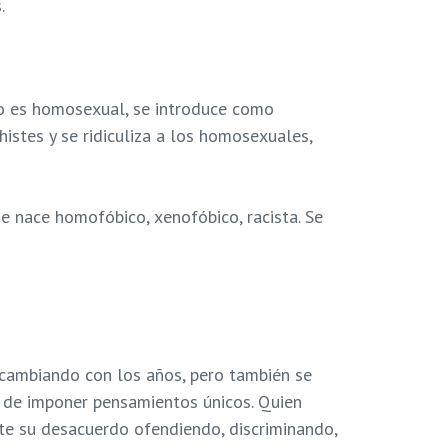
.
no es homosexual, se introduce como
histes y se ridiculiza a los homosexuales,
e nace homofóbico, xenofóbico, racista. Se
r cambiando con los años, pero también se
a de imponer pensamientos únicos. Quien
te su desacuerdo ofendiendo, discriminando,