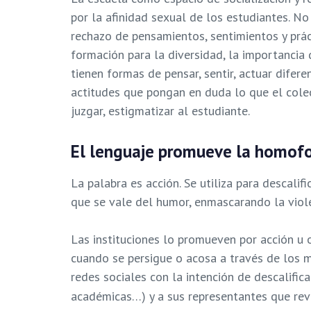
por la afinidad sexual de los estudiantes. N
rechazo de pensamientos, sentimientos y práct
formación para la diversidad, la importancia 
tienen formas de pensar, sentir, actuar dife
actitudes que pongan en duda lo que el colec
juzgar, estigmatizar al estudiante.
El lenguaje promueve la homof
La palabra es acción. Se utiliza para descalif
que se vale del humor, enmascarando la viole
Las instituciones lo promueven por acción u 
cuando se persigue o acosa a través de los m
redes sociales con la intención de descalificar,
académicas…) y a sus representantes que rev