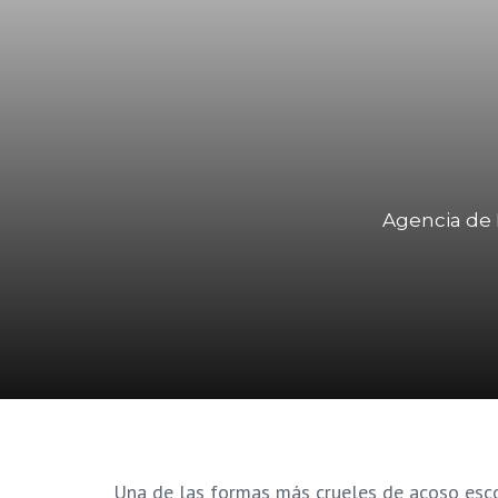
Agencia de 
Una de las formas más crueles de acoso escol