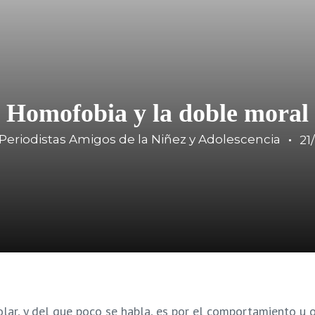
Homofobia y la doble moral
Periodistas Amigos de la Niñez y Adolescencia
21
ar, y del que poco se habla, es por el comportamiento u o