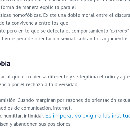
o forma de manera explícita para el
icas homofóbicas. Existe una doble moral entre el discurso 
de la convivencia entre los que
rente pero en lo que se detecta el comportamiento
“extraño”
tivo espera de orientación sexual, sobran los argumentos ét
obia
icar al que es o piensa diferente y se legitima el odio y ag
ncia por el rechazo a la diversidad.
omisión. Cuando marginan por razones de orientación sexual
edios de comunicación, internet,
 humillar, intimidar.
Es imperativo exigir a las institu
isen y abandonen sus posiciones