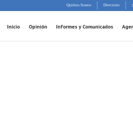
Quiénes Somos
Directorio
Inicio
Opinión
Informes y Comunicados
Agen