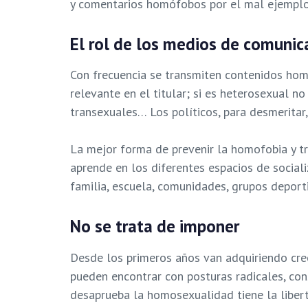
y comentarios homófobos por el mal ejemplo 
El rol de los medios de comunic
Con frecuencia se transmiten contenidos hom
relevante en el titular; si es heterosexual no
transexuales… Los políticos, para desmeritar
La mejor forma de prevenir la homofobia y tr
aprende en los diferentes espacios de social
familia, escuela, comunidades, grupos deporti
No se trata de imponer
Desde los primeros años van adquiriendo cree
pueden encontrar con posturas radicales, co
desaprueba la homosexualidad tiene la libert