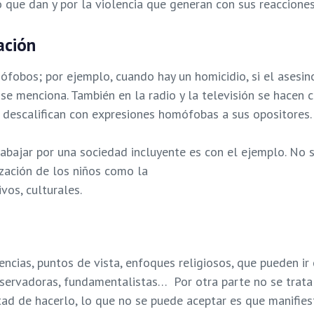
que dan y por la violencia que generan con sus reacciones
ación
ófobos; por ejemplo, cuando hay un homicidio, si el asesi
 se menciona. También en la radio y la televisión se hacen c
, descalifican con expresiones homófobas a sus opositores.
abajar por una sociedad incluyente es con el ejemplo. No s
ización de los niños como la
vos, culturales.
ncias, puntos de vista, enfoques religiosos, que pueden i
nservadoras, fundamentalistas… Por otra parte no se trat
ad de hacerlo, lo que no se puede aceptar es que manifies