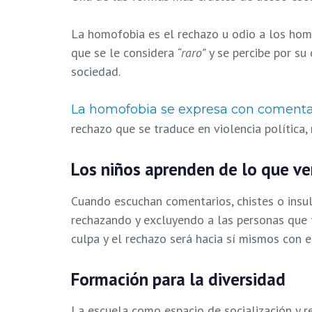
La homofobia es el rechazo u odio a los homo
que se le considera
“raro”
y se percibe por su
sociedad.
La homofobia se expresa con comenta
rechazo que se traduce en violencia política, r
Los niños aprenden de lo que ve
Cuando escuchan comentarios, chistes o insul
rechazando y excluyendo a las personas que 
culpa y el rechazo será hacia sí mismos con e
Formación para la diversidad
La escuela como espacio de socialización y r