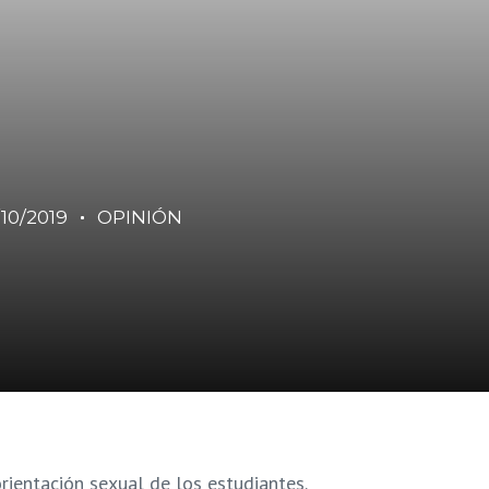
/10/2019
OPINIÓN
rientación sexual de los estudiantes.