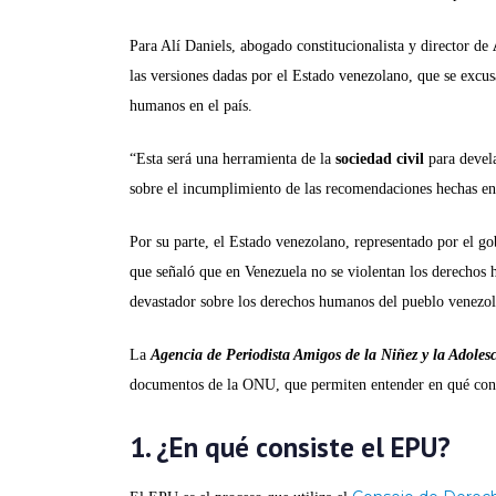
Para Alí Daniels, abogado constitucionalista y director de
A
las versiones dadas por el Estado venezolano, que se excus
humanos en el país.
“Esta será una herramienta de la
sociedad civil
para devela
sobre el incumplimiento de las recomendaciones hechas en
Por su parte, el Estado venezolano, representado por el 
que señaló que en Venezuela no se violentan los derechos h
devastador sobre los derechos humanos del pueblo venezo
La
Agencia de Periodista Amigos de la Niñez y la Adole
documentos de la ONU, que permiten entender en qué consis
1. ¿En qué consiste el EPU?