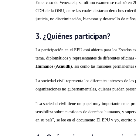
En el caso de Venezuela, su último examen se realizó en 
CDH de la ONU, entre las cuales destacan derechos colecti
justicia, no discriminación, bienestar y desarrollo de niño
3. ¿Quiénes participan?
La participación en el EPU está abierta para los Estados e
tema, diplomáticos y representantes de diferentes oficina
Humanos (Acnudh
), así como las misiones permanentes e
La sociedad civil representa los diferentes intereses de las
organizaciones no gubernamentales, quienes pueden present
“La sociedad civil tiene un papel muy importante en el p
sensibiliza sobre cuestiones de derechos humanos, y superv
en su país”, se lee en el documento El EPU y yo, escrito 