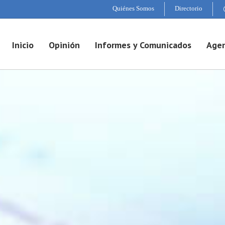
Quiénes Somos
Directorio
Inicio
Opinión
Informes y Comunicados
Agen