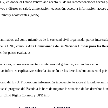
2017, en donde el Estado venezolano aceptó 80 de las recomendaciones hechas p
vos y difusos en salud, alimentación, educación, acceso a información, acceso a
s, niñas y adolescentes (NNA).
xaminados, así como miembros de la sociedad civil organizada, partes interesada
s de la ONU, como la
Alta Comisionada de las Naciones Unidas para los Der
n los países evaluados.
 personas, no necesariamente los intereses del gobierno, esto incluye a las
ar informes explicativos sobre la situación de los derechos humanos en el país
roceso del EPU. Proporciona información independiente sobre el Estado examin
isa el progreso del Estado a la hora de mejorar la situación de los derechos h
por Child Rights Connect y UPR info.