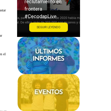
iento en
acoso escolar
#CecodapLive
astar
pLive
IR LEYENDO
SEGUIR LEYENDO
ar
n el