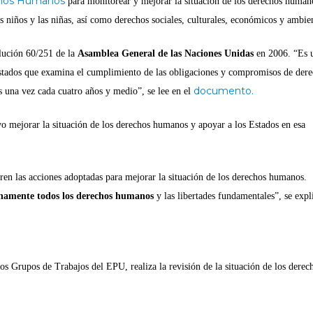
chos Humanos
para monitorear y mejorar la situación de los derechos human
s niños y las niñas, así como derechos sociales, culturales, económicos y ambien
lución 60/251 de la
Asamblea General de las Naciones Unidas
en 2006. “Es 
tados que examina el cumplimiento de las obligaciones y compromisos de der
documento.
una vez cada cuatro años y medio”, se lee en el
vo mejorar la situación de los derechos humanos y apoyar a los Estados en esa
en las acciones adoptadas para mejorar la situación de los derechos humanos.
enamente todos los derechos humanos
y las libertades fundamentales”, se expl
 Grupos de Trabajos del EPU, realiza la revisión de la situación de los derec