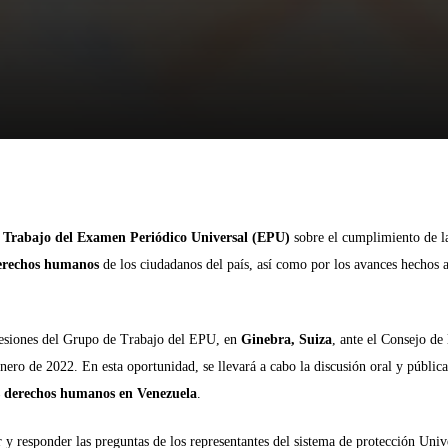
 Trabajo del Examen Periódico Universal (EPU)
sobre el cumplimiento de l
derechos humanos
de los ciudadanos del país, así como por los avances hechos a
Save The
Colombia
 sesiones del Grupo de Trabajo del EPU, en
Ginebra, Suiza
, ante el Consejo de 
informar 
o de 2022. En esta oportunidad, se llevará a cabo la discusión oral y pública
familias 
s derechos humanos en Venezuela
.
riesgos 
y responder las preguntas de los representantes del sistema de protección Univ