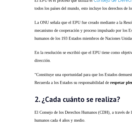
Consejo de Dere
El EPU es el proceso que utiliza el
todos los países del mundo, esto incluye los derechos de lo
La ONU señala que el EPU fue creado mediante a la Reso
mecanismo de cooperación y proceso impulsado por los Es
humanos de los 193 Estados miembros de Naciones Unidas 
En la resolución se escribió que el EPU tiene como objeti
dirección.
“Constituye una oportunidad para que los Estados demuestr
Recuerda a los Estados su responsabilidad de
respetar pl
2. ¿Cada cuánto se realiza?
El Consejo de los Derechos Humanos (CDH), a través de los
humanos cada 4 años y medio.