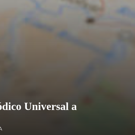
ódico Universal a
A