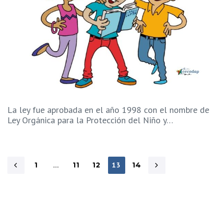
La ley fue aprobada en el año 1998 con el nombre de
Ley Orgánica para la Protección del Niño y…
1
…
11
12
13
14