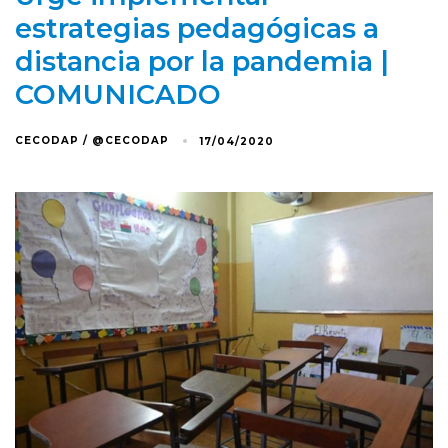
estrategias pedagógicas a
distancia por la pandemia |
COMUNICADO
CECODAP / @CECODAP
17/04/2020