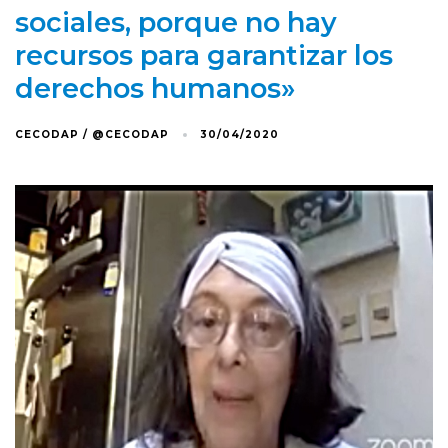
sociales, porque no hay
recursos para garantizar los
derechos humanos»
CECODAP / @CECODAP
30/04/2020