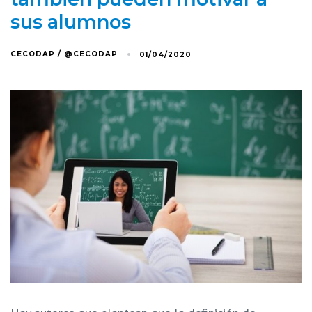
sus alumnos
CECODAP / @CECODAP
01/04/2020