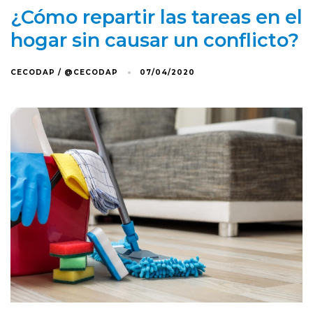
¿Cómo repartir las tareas en el
hogar sin causar un conflicto?
CECODAP / @CECODAP
07/04/2020